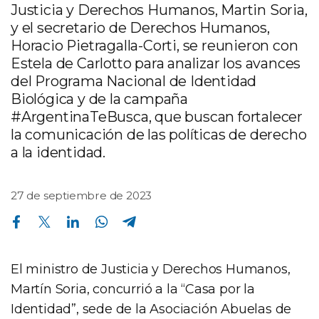
Justicia y Derechos Humanos, Martin Soria,
y el secretario de Derechos Humanos,
Horacio Pietragalla-Corti, se reunieron con
Estela de Carlotto para analizar los avances
del Programa Nacional de Identidad
Biológica y de la campaña
#ArgentinaTeBusca, que buscan fortalecer
la comunicación de las políticas de derecho
a la identidad.
27 de septiembre de 2023
Compartir en Facebook
Compartir en Twitter
Compartir en Linkedin
Compartir en Whatsapp
Compartir en Telegram
El ministro de Justicia y Derechos Humanos,
Martín Soria, concurrió a la “Casa por la
Identidad”, sede de la Asociación Abuelas de