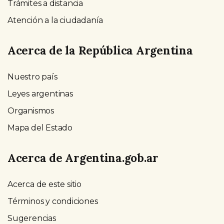
Trámites a distancia
Atención a la ciudadanía
Acerca de la República Argentina
Nuestro país
Leyes argentinas
Organismos
Mapa del Estado
Acerca de Argentina.gob.ar
Acerca de este sitio
Términos y condiciones
Sugerencias