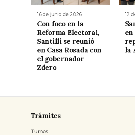
16 de junio de 2026
12 d
Con foco en la
San
Reforma Electoral,
en
Santilli se reunió
re
en Casa Rosada con
la
el gobernador
Zdero
Trámites
Turnos