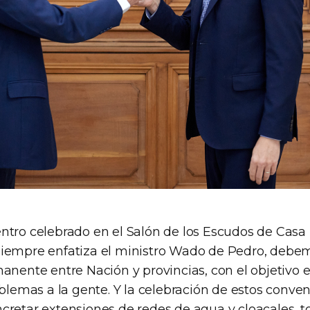
ntro celebrado en el Salón de los Escudos de Casa
siempre enfatiza el ministro Wado de Pedro, debe
anente entre Nación y provincias, con el objetivo 
oblemas a la gente. Y la celebración de estos conve
cretar extensiones de redes de agua y cloacales, t