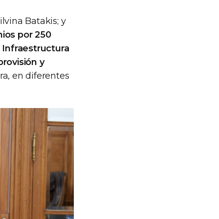
ilvina Batakis; y
ios por 250
Infraestructura
provisión y
ra, en diferentes