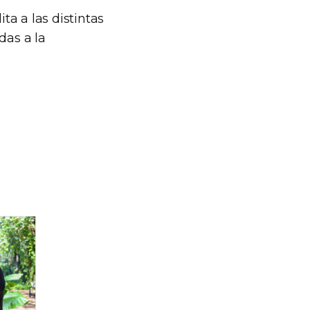
ta a las distintas
das a la