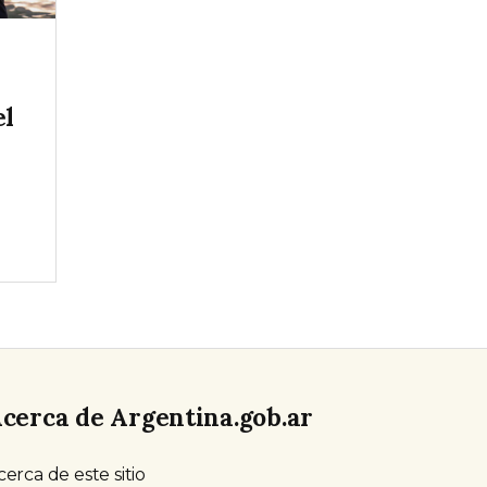
ó
el
cerca de Argentina.gob.ar
cerca de este sitio