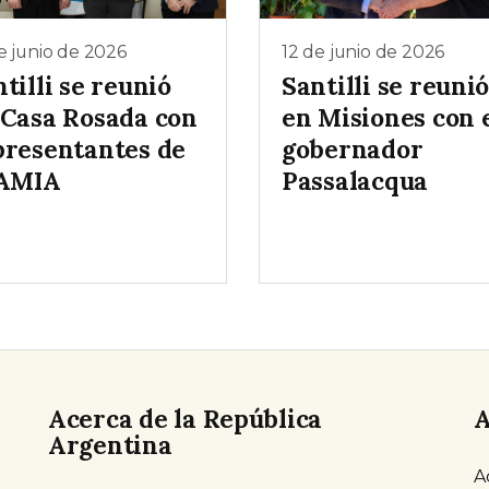
e junio de 2026
12 de junio de 2026
tilli se reunió
Santilli se reuni
 Casa Rosada con
en Misiones con 
presentantes de
gobernador
 AMIA
Passalacqua
Acerca de la República
A
Argentina
A