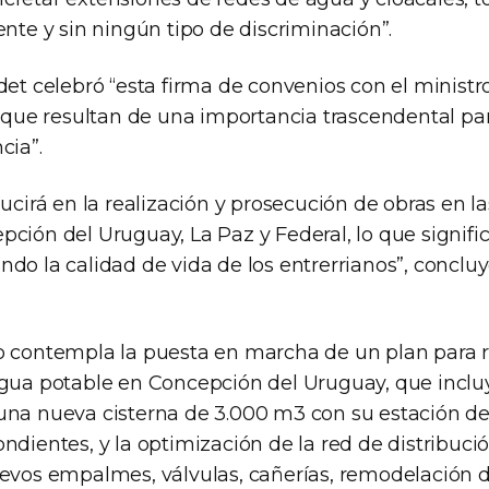
ente y sin ningún tipo de discriminación”.
rdet celebró “esta firma de convenios con el minis
, que resultan de una importancia trascendental par
cia”.
ducirá en la realización y prosecución de obras en l
ción del Uruguay, La Paz y Federal, lo que signific
ndo la calidad de vida de los entrerrianos”, conclu
o contempla la puesta en marcha de un plan para 
agua potable en Concepción del Uruguay, que inclu
una nueva cisterna de 3.000 m3 con su estación 
ndientes, y la optimización de la red de distribuci
evos empalmes, válvulas, cañerías, remodelación de