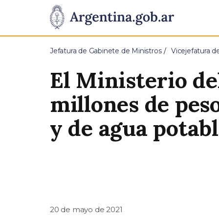
Pasar al contenido principal
Presidencia
de
Jefatura de Gabinete de Ministros
Vicejefatura d
la
El Ministerio de
Nación
millones de peso
y de agua potab
20 de mayo de 2021