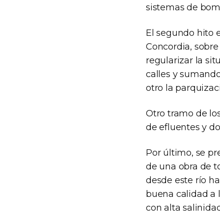
sistemas de bom
El segundo hito 
Concordia, sobre
regularizar la s
calles y sumando
otro la parquizac
Otro tramo de lo
de efluentes y do
Por último, se p
de una obra de t
desde este río ha
buena calidad a 
con alta salinidad