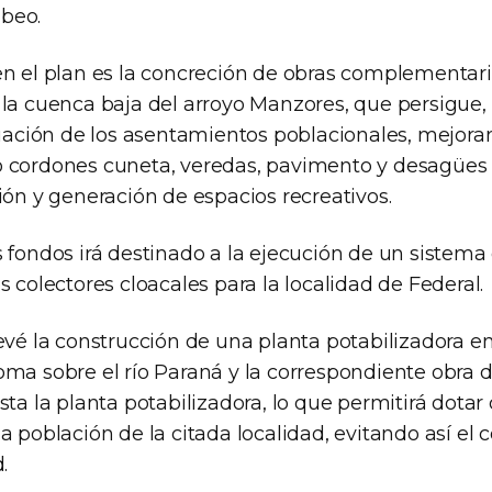
beo.
en el plan es la concreción de obras complementari
 la cuenca baja del arroyo Manzores, que persigue, 
ituación de los asentamientos poblacionales, mejora
 cordones cuneta, veredas, pavimento y desagües pl
ión y generación de espacios recreativos.
s fondos irá destinado a la ejecución de un sistema
s colectores cloacales para la localidad de Federal.
revé la construcción de una planta potabilizadora 
oma sobre el río Paraná y la correspondiente obra 
sta la planta potabilizadora, lo que permitirá dota
la población de la citada localidad, evitando así e
.