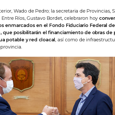
terior, Wado de Pedro; la secretaria de Provincias, S
 Entre Ríos, Gustavo Bordet, celebraron hoy
conven
os enmarcados en el Fondo Fiduciario Federal de 
, que posibilitarán el financiamiento de obras de 
a potable y red cloacal
, así como de infraestructu
 provincia.