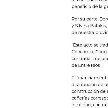
beneficio de la g
Por su parte, Bo
y Silvina Batakis
de nuestra provin
“Este acto se tra
Concordia, Concep
continuar mejora
de Entre Ríos.
El financiamient
distribución de 
construcción de 
cañerías correspo
localidad, con nu