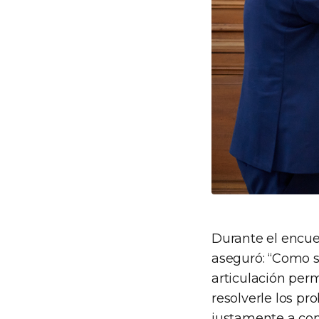
Durante el encue
aseguró: “Como 
articulación perm
resolverle los pr
justamente a con