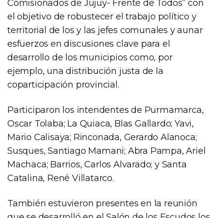
Comisionados de Jujuy- Frente de Todos” con
el objetivo de robustecer el trabajo político y
territorial de los y las jefes comunales y aunar
esfuerzos en discusiones clave para el
desarrollo de los municipios como, por
ejemplo, una distribución justa de la
coparticipación provincial.
Participaron los intendentes de Purmamarca,
Oscar Tolaba; La Quiaca, Blas Gallardo; Yavi,
Mario Calisaya; Rinconada, Gerardo Alanoca;
Susques, Santiago Mamani; Abra Pampa, Ariel
Machaca; Barrios, Carlos Alvarado; y Santa
Catalina, René Villatarco.
También estuvieron presentes en la reunión
que se desarrolló en el Salón de los Escudos los