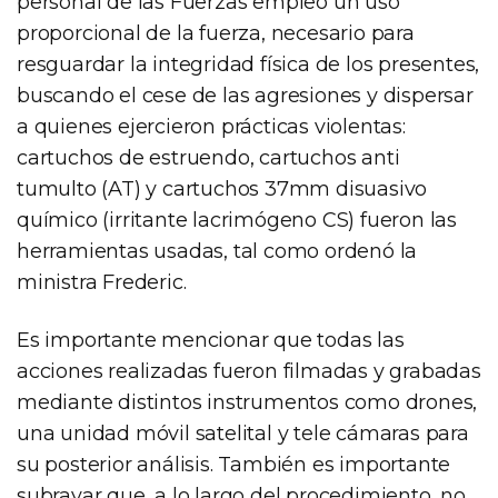
personal de las Fuerzas empleó un uso
proporcional de la fuerza, necesario para
resguardar la integridad física de los presentes,
buscando el cese de las agresiones y dispersar
a quienes ejercieron prácticas violentas:
cartuchos de estruendo, cartuchos anti
tumulto (AT) y cartuchos 37mm disuasivo
químico (irritante lacrimógeno CS) fueron las
herramientas usadas, tal como ordenó la
ministra Frederic.
Es importante mencionar que todas las
acciones realizadas fueron filmadas y grabadas
mediante distintos instrumentos como drones,
una unidad móvil satelital y tele cámaras para
su posterior análisis. También es importante
subrayar que, a lo largo del procedimiento, no