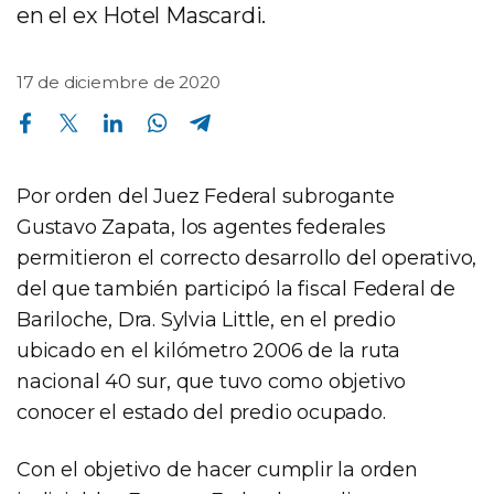
en el ex Hotel Mascardi.
17 de diciembre de 2020
Compartir en Facebook
Compartir en Twitter
Compartir en Linkedin
Compartir en Whatsapp
Compartir en Telegram
Por orden del Juez Federal subrogante
Gustavo Zapata, los agentes federales
permitieron el correcto desarrollo del operativo,
del que también participó la fiscal Federal de
Bariloche, Dra. Sylvia Little, en el predio
ubicado en el kilómetro 2006 de la ruta
nacional 40 sur, que tuvo como objetivo
conocer el estado del predio ocupado.
Con el objetivo de hacer cumplir la orden