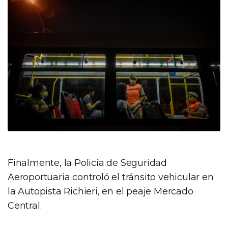
Finalmente, la Policía de Seguridad
Aeroportuaria controló el tránsito vehicular en
la Autopista Richieri, en el peaje Mercado
Central.