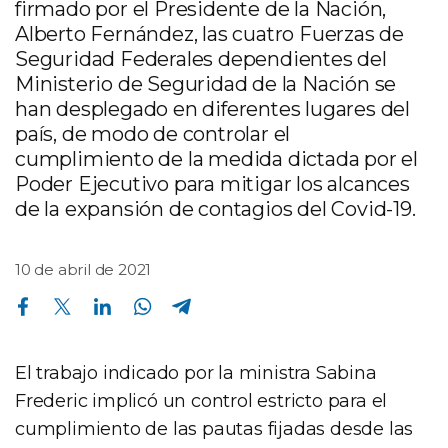
firmado por el Presidente de la Nación,
Alberto Fernández, las cuatro Fuerzas de
Seguridad Federales dependientes del
Ministerio de Seguridad de la Nación se
han desplegado en diferentes lugares del
país, de modo de controlar el
cumplimiento de la medida dictada por el
Poder Ejecutivo para mitigar los alcances
de la expansión de contagios del Covid-19.
10 de abril de 2021
Compartir en Facebook
Compartir en Twitter
Compartir en Linkedin
Compartir en Whatsapp
Compartir en Telegram
El trabajo indicado por la ministra Sabina
Frederic implicó un control estricto para el
cumplimiento de las pautas fijadas desde las