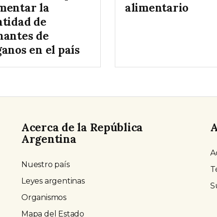
mentar la
alimentario
ntidad de
nantes de
anos en el país
Acerca de la República
A
Argentina
A
Nuestro país
T
Leyes argentinas
S
Organismos
Mapa del Estado