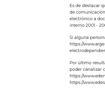
Es de destacar q
de comunicación 
electrónico a
doc
interno 2001 - 20
Si alguna person
https://www.argen
electrodependien
Por último result
poder canalizar 
https://www.ede
https://www.edesu