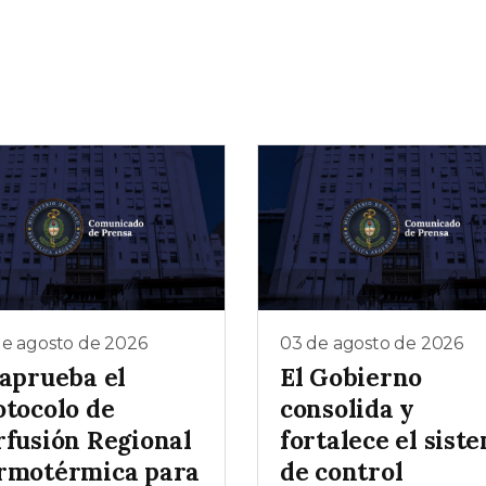
de agosto de 2026
03 de agosto de 2026
 aprueba el
El Gobierno
otocolo de
consolida y
rfusión Regional
fortalece el sist
rmotérmica para
de control