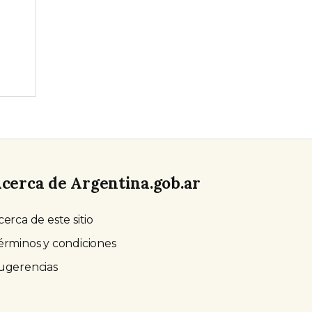
cerca de Argentina.gob.ar
cerca de este sitio
érminos y condiciones
ugerencias