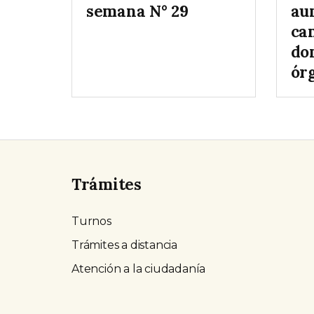
semana N° 29
au
ca
do
órg
Trámites
Turnos
Trámites a distancia
Atención a la ciudadanía