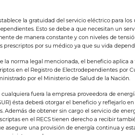
stablece la gratuidad del servicio eléctrico para los 
dependientes. Esto se debe a que necesitan un serv
imente de manera constante y con niveles de tensi
os prescriptos por su médico ya que su vida depende
de la norma legal mencionada, el beneficio aplica 
riptos en el Registro de Electrodependientes por C
nistrado por el Ministerio de Salud de la Nación.
, cualquiera fuera la empresa proveedora de energía
 ésta deberá otorgar el beneficio y reflejarlo en l
. Además de obtener sin cargo el servicio de energí
inscriptas en el RECS tienen derecho a recibir tambi
 asegure una provisión de energía continua y esta