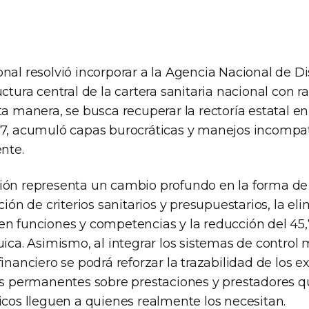
onal resolvió incorporar a la Agencia Nacional de 
uctura central de la cartera sanitaria nacional con 
ta manera, se busca recuperar la rectoría estatal e
17, acumuló capas burocráticas y manejos incompa
ente.
ión representa un cambio profundo en la forma de
ación de criterios sanitarios y presupuestarios, la el
en funciones y competencias y la reducción del 45
uica. Asimismo, al integrar los sistemas de control 
financiero se podrá reforzar la trazabilidad de los 
ías permanentes sobre prestaciones y prestadores 
icos lleguen a quienes realmente los necesitan.