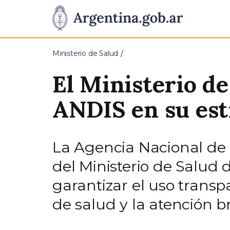
Pasar al contenido principal
Presidencia
de
Ministerio de Salud
la
El Ministerio de
Nación
ANDIS en su est
La Agencia Nacional de 
del Ministerio de Salud 
garantizar el uso transpa
de salud y la atención br