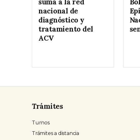
suma a la red
Bo
nacional de
Ep
diagnóstico y
Nac
tratamiento del
se
ACV
Trámites
Turnos
Trámites a distancia