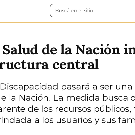
Buscar
en
el
sitio
 Salud de la Nación i
ructura central
Discapacidad pasará a ser una
de la Nación. La medida busca o
rente de los recursos públicos, 
indada a los usuarios y sus fami