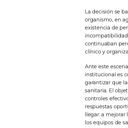
La decisión se ba
organismo, en ago
existencia de pe
incompatibilidad
continuaban perc
clínico y organiz
Ante este escena
institucional es 
garantizar que l
sanitaria. El obj
controles efectiv
respuestas oport
llegar: a mejorar
los equipos de sa