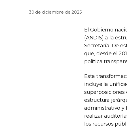
30 de diciembre de 2025
El Gobierno naci
(ANDIS) a la estr
Secretaría. De es
que, desde el 20
política transpar
Esta transformac
incluye la unific
superposiciones 
estructura jerárq
administrativo y 
realizar auditor
los recursos públ