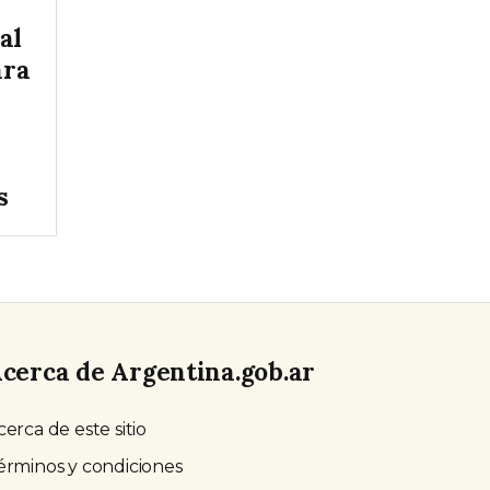
al
ara
s
cerca de Argentina.gob.ar
cerca de este sitio
érminos y condiciones