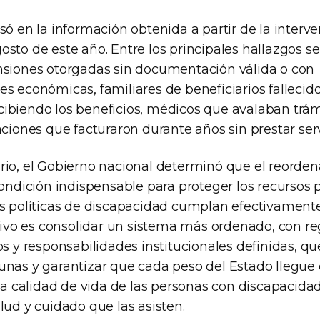
só en la información obtenida a partir de la interv
sto de este año. Entre los principales hallazgos se 
nsiones otorgadas sin documentación válida o con
es económicas, familiares de beneficiarios fallecid
ibiendo los beneficios, médicos que avalaban trám
aciones que facturaron durante años sin prestar serv
rio, el Gobierno nacional determinó que el reorde
condición indispensable para proteger los recursos p
as políticas de discapacidad cumplan efectivamente
etivo es consolidar un sistema más ordenado, con reg
os y responsabilidades institucionales definidas, q
unas y garantizar que cada peso del Estado llegue
 la calidad de vida de las personas con discapacidad
lud y cuidado que las asisten.