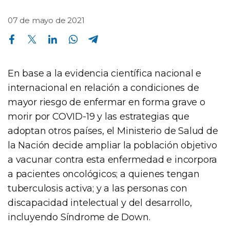
07 de mayo de 2021
Compartir en Facebook
Compartir en Twitter
Compartir en Linkedin
Compartir en Whatsapp
Compartir en Telegram
En base a la evidencia científica nacional e
internacional en relación a condiciones de
mayor riesgo de enfermar en forma grave o
morir por COVID-19 y las estrategias que
adoptan otros países, el Ministerio de Salud de
la Nación decide ampliar la población objetivo
a vacunar contra esta enfermedad e incorpora
a pacientes oncológicos; a quienes tengan
tuberculosis activa; y a las personas con
discapacidad intelectual y del desarrollo,
incluyendo Síndrome de Down.