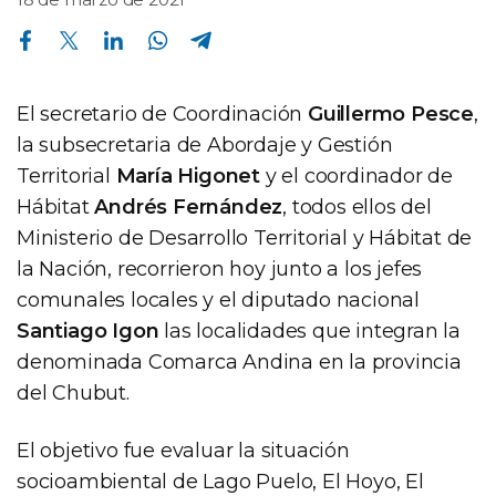
Compartir en Facebook
Compartir en Twitter
Compartir en Linkedin
Compartir en Whatsapp
Compartir en Telegram
El secretario de Coordinación
Guillermo Pesce
,
la subsecretaria de Abordaje y Gestión
Territorial
María Higonet
y el coordinador de
Hábitat
Andrés Fernández
, todos ellos del
Ministerio de Desarrollo Territorial y Hábitat de
la Nación, recorrieron hoy junto a los jefes
comunales locales y el diputado nacional
Santiago Igon
las localidades que integran la
denominada Comarca Andina en la provincia
del Chubut.
El objetivo fue evaluar la situación
socioambiental de Lago Puelo, El Hoyo, El