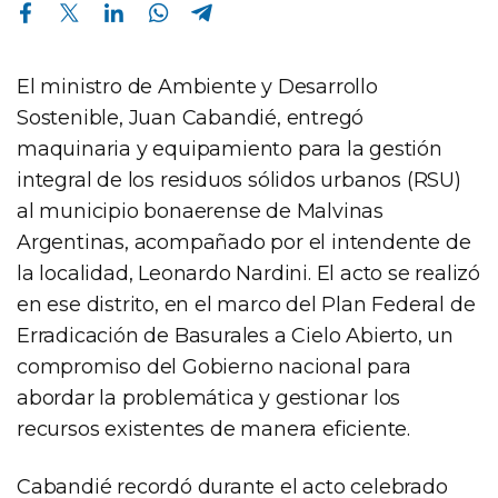
Compartir en Facebook
Compartir en Twitter
Compartir en Linkedin
Compartir en Whatsapp
Compartir en Telegram
El ministro de Ambiente y Desarrollo
Sostenible, Juan Cabandié, entregó
maquinaria y equipamiento para la gestión
integral de los residuos sólidos urbanos (RSU)
al municipio bonaerense de Malvinas
Argentinas, acompañado por el intendente de
la localidad, Leonardo Nardini. El acto se realizó
en ese distrito, en el marco del Plan Federal de
Erradicación de Basurales a Cielo Abierto, un
compromiso del Gobierno nacional para
abordar la problemática y gestionar los
recursos existentes de manera eficiente.
Cabandié recordó durante el acto celebrado