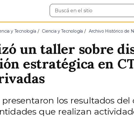
Buscar
en
el
sitio
encia y Tecnología
Ciencia y Tecnología
Archivo Histórico de N
ó un taller sobre di
ión estratégica en CT
rivadas
presentaron los resultados del 
tidades que realizan actividade