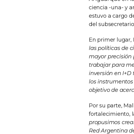
ciencia -una- y a
estuvo a cargo d
del subsecretario
En primer lugar,
las políticas de 
mayor precisión 
trabajar para me
inversión en I+D
los instrumentos
objetivo de acerc
Por su parte, Mal
fortalecimiento, 
propusimos crear
Red Argentina de