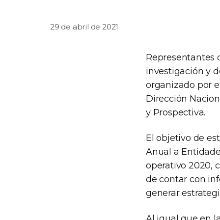
29 de abril de 2021
Representantes d
investigación y d
organizado por el
Dirección Nacion
y Prospectiva.
El objetivo de e
Anual a Entidade
operativo 2020, c
de contar con inf
generar estrategi
Al igual que en l