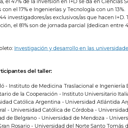
a, el 47% de la inversión en I+D se da en Ciencias S
 con el 17% e Ingenierías y Tecnología con un 13%.
.544 investigadores/as exclusivos/as que hacen I+D.
ión, el 81% son de jornada parcial (dedican entre 4
pleto:
Investigación y desarrollo en las universidad
ticipantes del taller:
 - Instituto de Medicina Traslacional e Ingeniería
tario de la Cooperación - Instituto Universitario Ital
sidad Católica Argentina - Universidad Atlántida Ar
ral - Universidad Católica de Córdoba - Universidad
dad de Belgrano - Universidad de Mendoza - Univer
Gran Rosario - Universidad del Norte Santo Tomás 