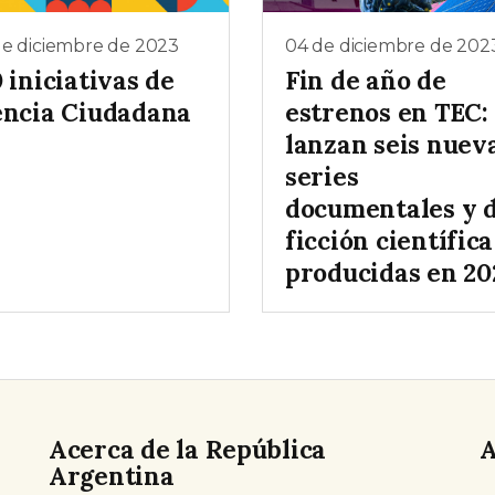
de diciembre de 2023
04 de diciembre de 202
 iniciativas de
Fin de año de
encia Ciudadana
estrenos en TEC:
lanzan seis nuev
series
documentales y 
ficción científica
producidas en 20
Acerca de la República
A
Argentina