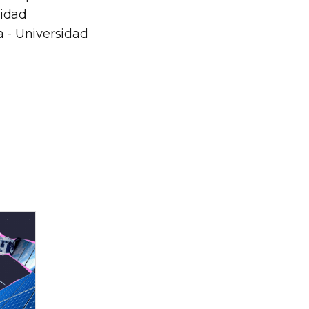
sidad
a - Universidad