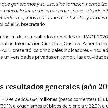
os que generamos y su uso, sino también normalizar
relevar la información y crear espacios donde i
tender mejor las realidades territoriales y locales 
xplicó el Subsecretario.
entación de los resultados generales del RACT 2020
onal de Información Científica, Gustavo Arber; la Prof
RACT, presentó los principales indicadores vinculad
 universidades privadas en torno a las actividade
s resultados generales (año 201
 I+D es de $96.664 millones (pesos corrientes). El 
 (39,1% a organismos públicos de ciencia y 22,3% a