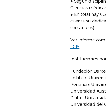
● Según disciplin
Ciencias médicas
● En total hay 6
cuenta su dedicac
semanales).
Ver informe com
2019
Instituciones par
Fundación Barceló
Instituto Universi
Pontificia Univer
Universidad Aust
Plata - Universi
Universidad del 