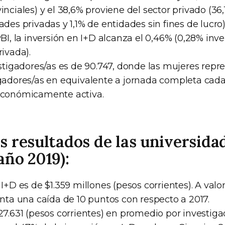
inciales) y el 38,6% proviene del sector privado (3
ades privadas y 1,1% de entidades sin fines de lucro)
PBI, la inversión en I+D alcanza el 0,46% (0,28% inve
rivada).
estigadores/as es de 90.747, donde las mujeres rep
igadores/as en equivalente a jornada completa cada
económicamente activa.
s resultados de las universida
año 2019):
 I+D es de $1.359 millones (pesos corrientes). A valo
enta una caída de 10 puntos con respecto a 2017.
27.631 (pesos corrientes) en promedio por investigad