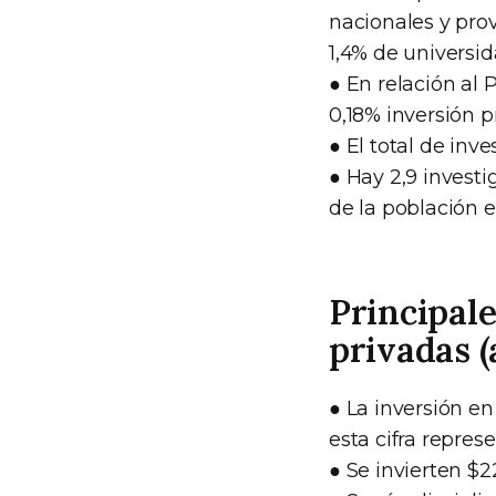
nacionales y prov
1,4% de universid
● En relación al 
0,18% inversión p
● El total de inv
● Hay 2,9 invest
de la población 
Principale
privadas (
● La inversión en
esta cifra repres
● Se invierten $2