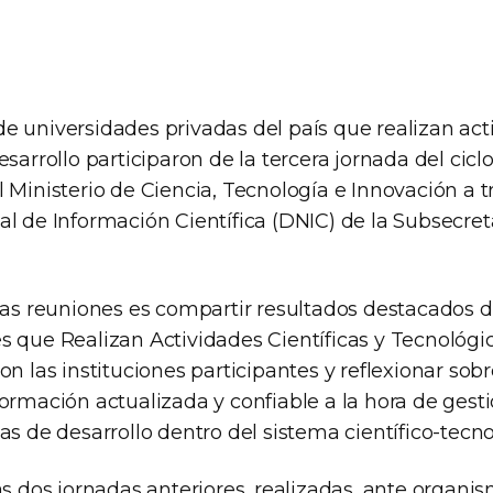
e universidades privadas del país que realizan act
esarrollo participaron de la tercera jornada del cic
 Ministerio de Ciencia, Tecnología e Innovación a t
al de Información Científica (DNIC) de la Subsecret
stas reuniones es compartir resultados destacados 
s que Realizan Actividades Científicas y Tecnológi
on las instituciones participantes y reflexionar sob
ormación actualizada y confiable a la hora de gestio
as de desarrollo dentro del sistema científico-tecno
as dos jornadas anteriores, realizadas, ante organi