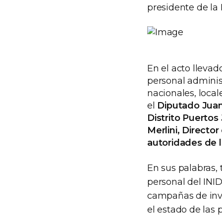
presidente de la
En el acto llevad
personal adminis
nacionales, local
el
Diputado Juan 
Distrito Puertos
Merlini, Directo
autoridades de l
En sus palabras,
personal del INI
campañas de inve
el estado de las 