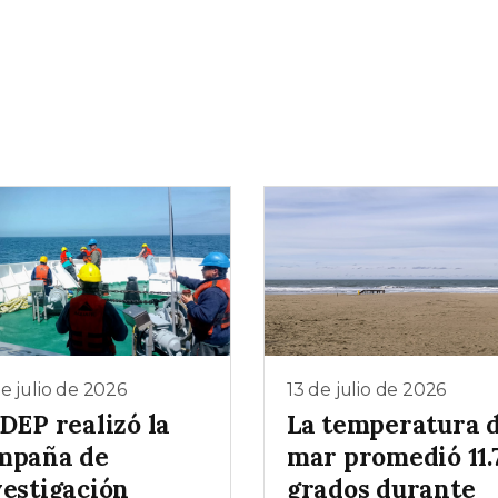
e julio de 2026
13 de julio de 2026
DEP realizó la
La temperatura d
mpaña de
mar promedió 11.
vestigación
grados durante