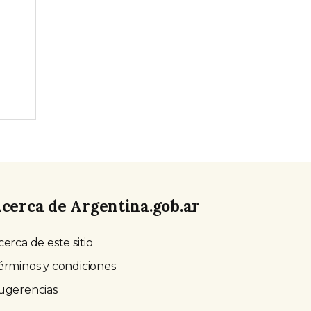
cerca de Argentina.gob.ar
cerca de este sitio
érminos y condiciones
ugerencias