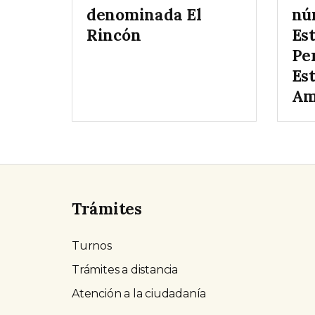
denominada El
nú
Rincón
Es
Pe
Es
Am
Trámites
Turnos
Trámites a distancia
Atención a la ciudadanía