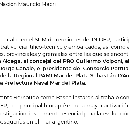
 Nación Mauricio Macri.
o a cabo en el SUM de reuniones del INIDEP, partici
trativo, científico-técnico y embarcados, así como
es, provinciales y gremiales entre las que se encon
Aicega, el concejal del PRO Guillermo Volponi, e
 Jorge Canale, el presidente del Consorcio Portua
r de la Regional PAMI Mar del Plata Sebastián D'An
a Prefectura Naval Mar del Plata.
 tanto Bernaudo como Bosch instaron al trabajo con
DEP, con principal hincapié en una mayor activación
stigación, instrumento esencial para la evaluación
pesquerías en el mar argentino.