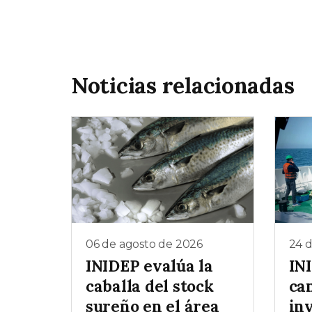
Noticias relacionadas
06 de agosto de 2026
24 d
INIDEP evalúa la
INI
caballa del stock
ca
sureño en el área
in