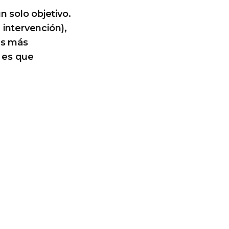
n solo objetivo.
 intervención),
as más
 es que