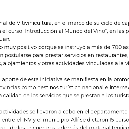
onal de Vitivinicultura, en el marco de su ciclo de ca
 el curso “Introducción al Mundo del Vino”, en las 
uan.
do muy positivo porque se instruyó a más de 700 as
n postularse para prestar servicios en restaurantes,
 alojamientos y otras actividades vinculadas a la vit
l aporte de esta iniciativa se manifiesta en la prom
rovincias como destinos turístico nacional e internaci
a calidad de los servicios que se prestan a los turist
actividades se llevaron a cabo en el departamento
tre el INV y el municipio. Allí se dictaron 15 cursos
o largo de los encuentros, además del material teóric