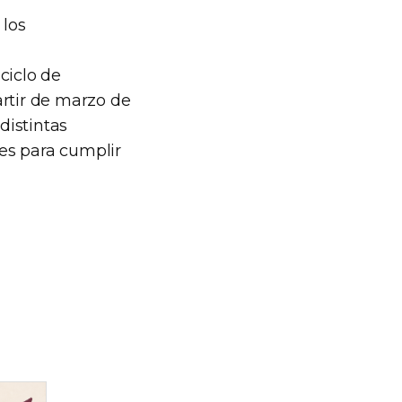
 los
 ciclo de
artir de marzo de
distintas
des para cumplir