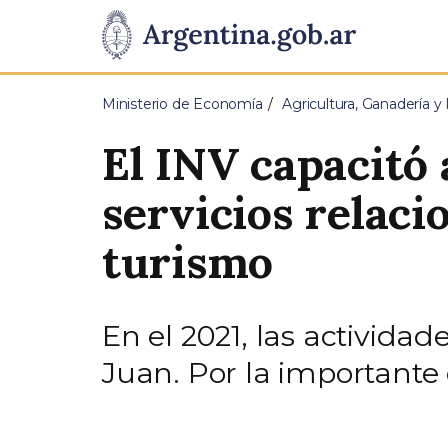
Pasar al contenido principal
Presidencia
de
Ministerio de Economía
Agricultura, Ganadería y
la
El INV capacitó
Nación
servicios relaci
turismo
En el 2021, las activida
Juan. Por la importante