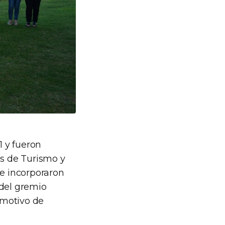
 y fueron
os de Turismo y
e incorporaron
 del gremio
 motivo de