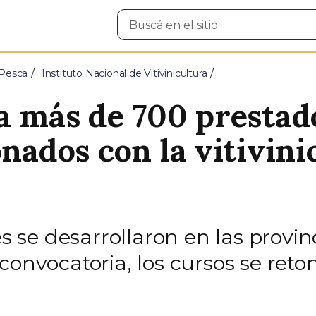
Buscar
en
el
sitio
 Pesca
Instituto Nacional de Vitivinicultura
 a más de 700 prestad
onados con la vitivini
des se desarrollaron en las prov
 convocatoria, los cursos se re