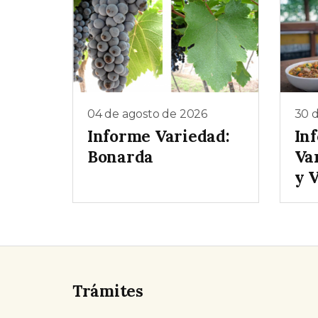
04 de agosto de 2026
30 d
Informe Variedad:
In
Bonarda
Va
y 
Trámites