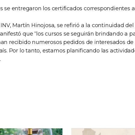
s se entregaron los certificados correspondientes a
INV, Martín Hinojosa, se refirió a la continuidad del
anifestó que “los cursos se seguirán brindando a p
han recibido numerosos pedidos de interesados de 
aís. Por lo tanto, estamos planificando las activida
.