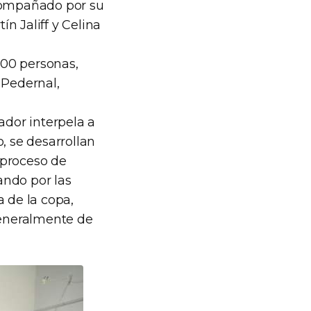
acompañado por su
n Jaliff y Celina
200 personas,
 Pedernal,
ador interpela a
, se desarrollan
l proceso de
ando por las
a de la copa,
 generalmente de