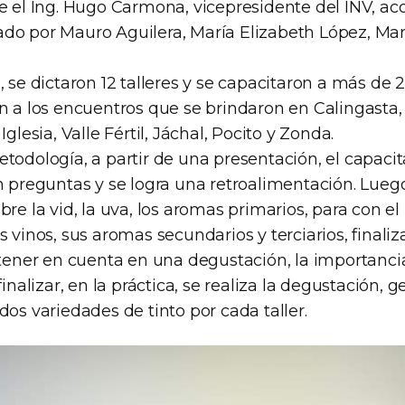
ue el Ing. Hugo Carmona, vicepresidente del INV, 
o por Mauro Aguilera, María Elizabeth López, Martí
, se dictaron 12 talleres y se capacitaron a más de 
on a los encuentros que se brindaron en Calingasta,
Iglesia, Valle Fértil, Jáchal, Pocito y Zonda.
todología, a partir de una presentación, el capacit
n preguntas y se logra una retroalimentación. Luego
bre la vid, la uva, los aromas primarios, para con e
s vinos, sus aromas secundarios y terciarios, finaliz
 tener en cuenta en una degustación, la importanci
 finalizar, en la práctica, se realiza la degustación,
dos variedades de tinto por cada taller.