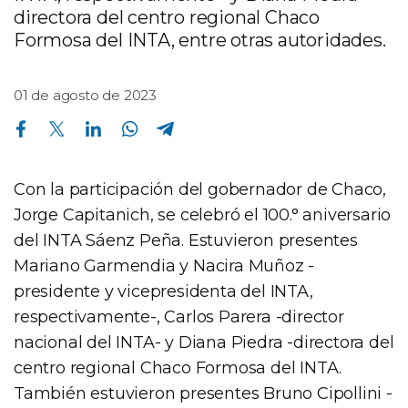
directora del centro regional Chaco
Formosa del INTA, entre otras autoridades.
01 de agosto de 2023
Compartir en Facebook
Compartir en Twitter
Compartir en Linkedin
Compartir en Whatsapp
Compartir en Telegram
Con la participación del gobernador de Chaco,
Jorge Capitanich, se celebró el 100.° aniversario
del INTA Sáenz Peña. Estuvieron presentes
Mariano Garmendia y Nacira Muñoz -
presidente y vicepresidenta del INTA,
respectivamente-, Carlos Parera -director
nacional del INTA- y Diana Piedra -directora del
centro regional Chaco Formosa del INTA.
También estuvieron presentes Bruno Cipollini -