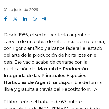
01 de junio de 2026
Compartir en Facebook
Compartir en Twitter
Compartir en Linkedin
Compartir en Whatsapp
Compartir en Telegram
Desde 1986, el sector hortícola argentino
carecía de una obra de referencia que reuniera,
con rigor científico y alcance federal, el estado
del arte de la producción de hortalizas en el
país. Ese vacío acaba de cerrarse con la
publicación del
Manual de Producción
Integrada de las Principales Especies
Hortícolas de Argentina
, disponible de forma
libre y gratuita a través del Repositorio INTA.
El libro reúne el trabajo de 67 autores —
especialistas de INTA, SENASA, universidades