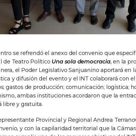
tro se refrendó el anexo del convenio que especifi
l de Teatro Político
Una sola democracia
, en la p
nera, el Poder Legislativo Sanjuanino aportará en l
tica y difusión del evento y el INT colaborará con e
s; gastos de producción; comunicación; logística; h
mismo, ambas instituciones acordaron que la entrad
libre y gratuita.
 representante Provincial y Regional Andrea Terranov
nvenio, y con la capilaridad territorial que la Cám