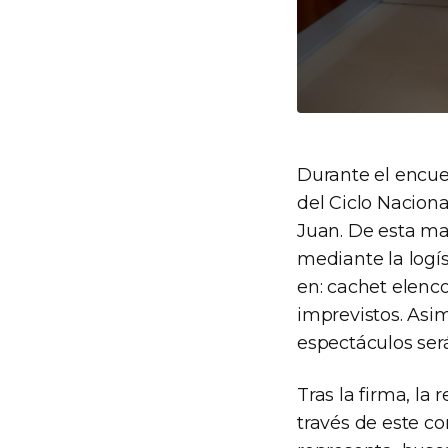
Durante el encuen
del Ciclo Naciona
Juan. De esta ma
mediante la logís
en: cachet elenco
imprevistos. Asi
espectáculos será 
Tras la firma, la
través de este co