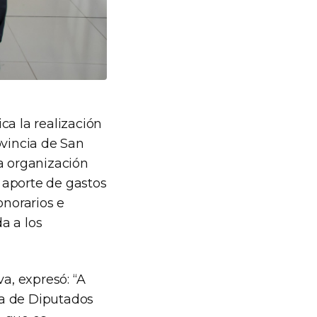
ca la realización
rovincia de San
a organización
l aporte de gastos
onorarios e
a a los
a, expresó: “A
ara de Diputados