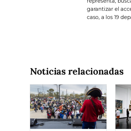
representa, busc
garantizar el acce
caso, a los 19 de
Noticias relacionadas