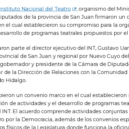
Instituto Nacional del Teatro
, organismo del Minis
iputados de la provincia de San Juan firmaron un
en el cual establecieron su compromiso para la org
desarrollo de programas teatrales propuestos por el 
ron parte el director ejecutivo del INT, Gustavo Uan
ovincial de San Juan y regional por Nuevo Cuyo del
cegobernador y presidente de la Cámara de Diputad
ular de la Dirección de Relaciones con la Comunidad
do Hidalgo.
ibieron un convenio marco en el cual estableciero
ión de actividades y el desarrollo de programas tea
l INT. El acuerdo comprende actividades conjuntas
tro por la Democracia, además de los convenios espe
os físicos de la Legislatura donde funciona la oficin