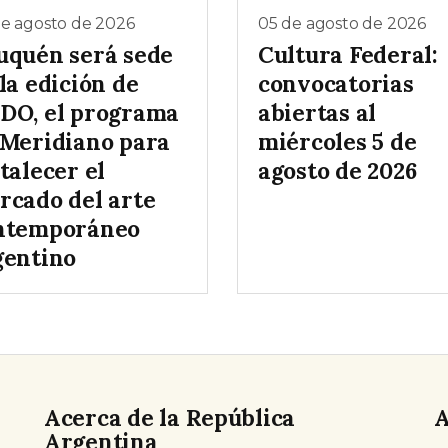
de agosto de 2026
05 de agosto de 2026
uquén será sede
Cultura Federal:
la edición de
convocatorias
DO, el programa
abiertas al
 Meridiano para
miércoles 5 de
talecer el
agosto de 2026
rcado del arte
ntemporáneo
gentino
Acerca de la República
A
Argentina