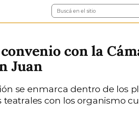
Buscar
en
el
sitio
 convenio con la Cám
n Juan
ión se enmarca dentro de los p
 teatrales con los organismo cul