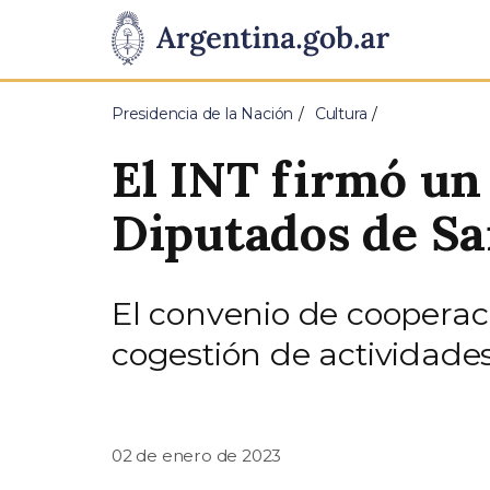
Pasar al contenido principal
Presidencia
de
Presidencia de la Nación
Cultura
la
El INT firmó un
Nación
Diputados de Sa
El convenio de cooperac
cogestión de actividades
02 de enero de 2023