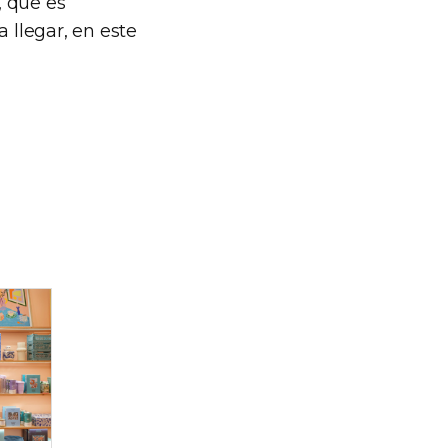
, que es
a llegar, en este