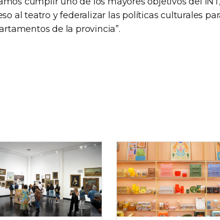
amos cumplir uno de los mayores objetivos del INT
so al teatro y federalizar las políticas culturales par
partamentos de la provincia”.