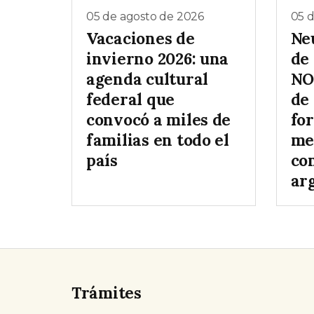
05 de agosto de 2026
05 
Vacaciones de
Ne
invierno 2026: una
de 
agenda cultural
NO
federal que
de
convocó a miles de
for
familias en todo el
me
país
co
ar
Trámites