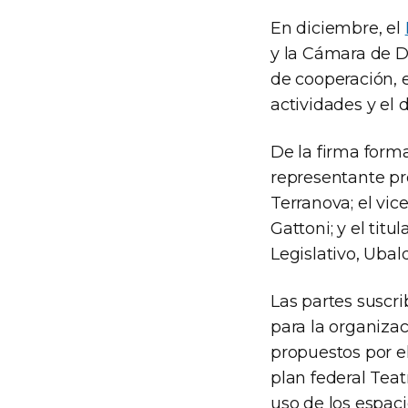
En diciembre, el
y la Cámara de D
de cooperación, 
actividades y el 
De la firma forma
representante pr
Terranova; el vi
Gattoni; y el tit
Legislativo, Ubal
Las partes suscr
para la organizac
propuestos por e
plan federal Tea
uso de los espaci