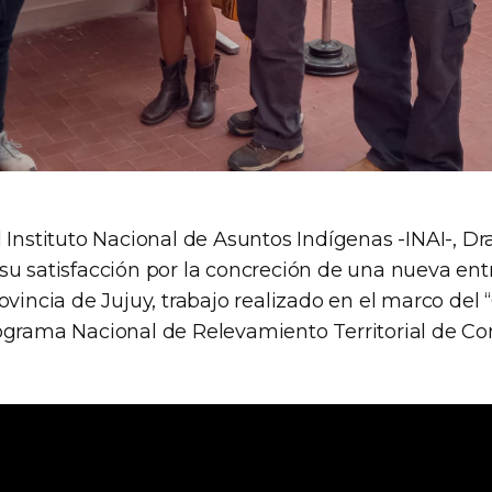
l Instituto Nacional de Asuntos Indígenas -INAI-, D
su satisfacción por la concreción de una nueva en
ovincia de Jujuy, trabajo realizado en el marco del 
ograma Nacional de Relevamiento Territorial de 