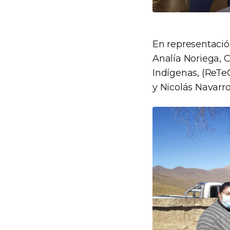
En representación
Analía Noriega, 
Indígenas, (ReTeC
y Nicolás Navarro