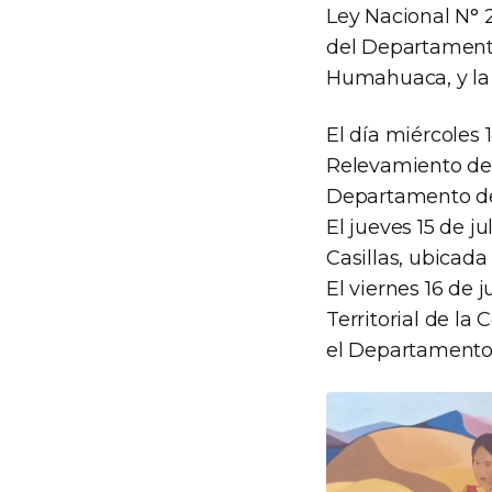
Ley Nacional N° 
del Departament
Humahuaca, y la
El día miércoles 
Relevamiento de
Departamento de
El jueves 15 de 
Casillas, ubicad
El viernes 16 de 
Territorial de l
el Departament