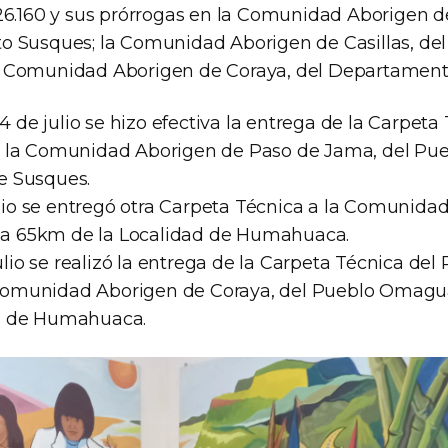
26.160 y sus prórrogas en la Comunidad Aborigen 
o Susques; la Comunidad Aborigen de Casillas, d
 Comunidad Aborigen de Coraya, del Departamen
14 de julio se hizo efectiva la entrega de la Carpeta
 la Comunidad Aborigen de Paso de Jama, del Pu
 Susques.
julio se entregó otra Carpeta Técnica a la Comunida
a a 65km de la Localidad de Humahuaca.
julio se realizó la entrega de la Carpeta Técnica de
a Comunidad Aborigen de Coraya, del Pueblo Omagu
o de Humahuaca.