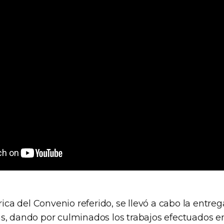
brica del Convenio referido, se llevó a cabo la entre
s, dando por culminados los trabajos efectuados en