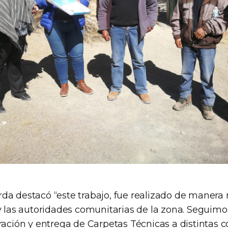
rda destacó “este trabajo, fue realizado de mane
 y las autoridades comunitarias de la zona. Seguim
oración y entrega de Carpetas Técnicas a distintas