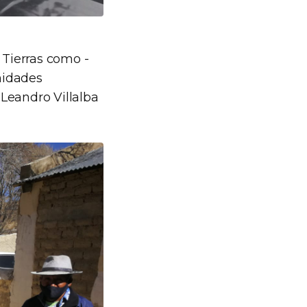
 Tierras como -
nidades
 Leandro Villalba