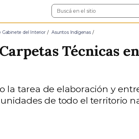
Buscar
en
el
sitio
e Gabinete del Interior
Asuntos Indígenas
Carpetas Técnicas en
la tarea de elaboración y entr
unidades de todo el territorio n