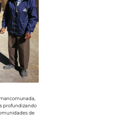
ra mancomunada,
os profundizando
 comunidades de