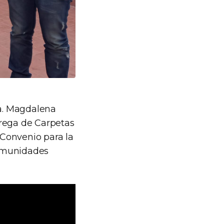
ra. Magdalena
trega de Carpetas
“Convenio para la
Comunidades