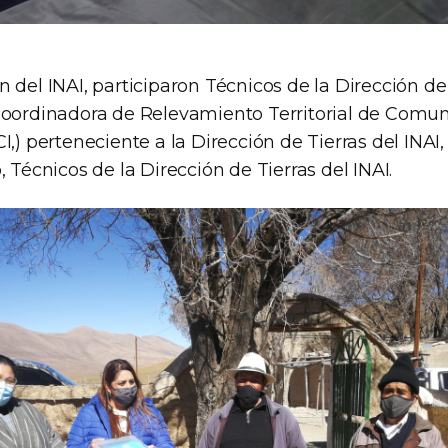
 del INAI, participaron Técnicos de la Dirección de
Coordinadora de Relevamiento Territorial de Comu
I,) perteneciente a la Dirección de Tierras del INAI,
, Técnicos de la Dirección de Tierras del INAI.