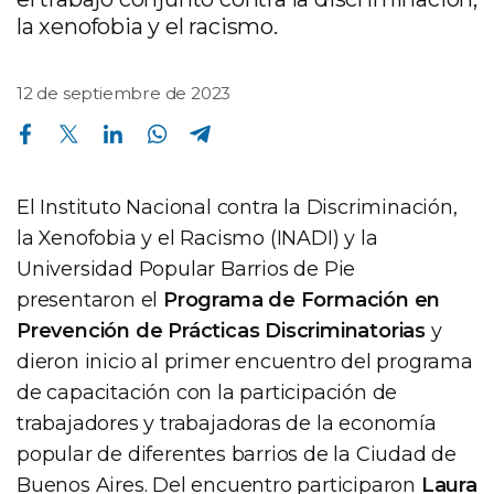
la xenofobia y el racismo.
12 de septiembre de 2023
Compartir en Facebook
Compartir en Twitter
Compartir en Linkedin
Compartir en Whatsapp
Compartir en Telegram
El Instituto Nacional contra la Discriminación,
la Xenofobia y el Racismo (INADI) y la
Universidad Popular Barrios de Pie
presentaron el
Programa de Formación en
Prevención de Prácticas Discriminatorias
y
dieron inicio al primer encuentro del programa
de capacitación con la participación de
trabajadores y trabajadoras de la economía
popular de diferentes barrios de la Ciudad de
Buenos Aires. Del encuentro participaron
Laura