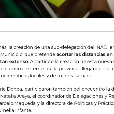
ás, la creación de una sub-delegación del INADI en
l Municipio. que pretende
acortar las distancias en
o tan extenso
. A partir de la creación de esta nueva 
 en ambos extremos de la provincia, llegando a la 
roblemáticas locales y de manera situada.
ia Donda, participaron también del encuentro la 
 Natalia Araya, el coordinador de Delegaciones y R
arcelo Maqueda y la directora de Políticas y Práctic
rnella Infante.