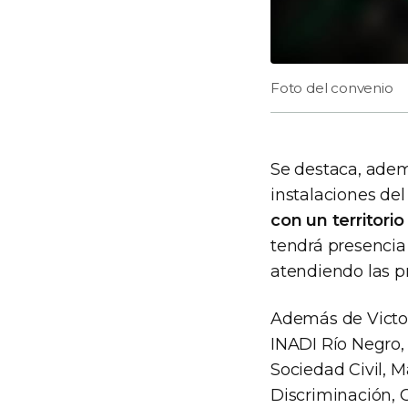
Foto del convenio
Se destaca, adem
instalaciones de
con un territori
tendrá presencia
atendiendo las p
Además de Victor
INADI Río Negro,
Sociedad Civil, M
Discriminación, O