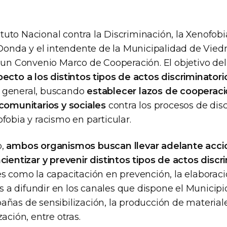
stituto Nacional contra la Discriminación, la Xenofob
a Donda y el intendente de la Municipalidad de Vie
n un Convenio Marco de Cooperación. El objetivo de
pecto a los distintos tipos de actos discriminatori
 general, buscando
establecer lazos de cooperac
 comunitarios y sociales
contra los procesos de dis
fobia y racismo en particular.
o,
ambos organismos buscan llevar adelante acci
cientizar y prevenir distintos tipos de actos discr
es como la capacitación en prevención, la elaborac
a difundir en los canales que dispone el Municipio
ñas de sensibilización, la producción de materiale
ación, entre otras.