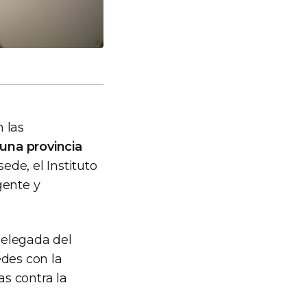
 las
 una provincia
sede, el Instituto
gente y
delegada del
edes con la
as contra la