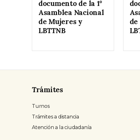
documento de la 1°
do
Asamblea Nacional
As
de Mujeres y
de
LBTTNB
LB
Trámites
Turnos
Trámites a distancia
Atención a la ciudadanía