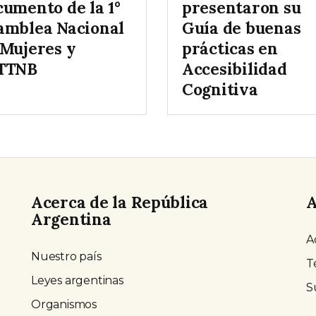
cumento de la 1°
presentaron su
amblea Nacional
Guía de buenas
 Mujeres y
prácticas en
TTNB
Accesibilidad
Cognitiva
Acerca de la República
A
Argentina
A
Nuestro país
T
Leyes argentinas
S
Organismos