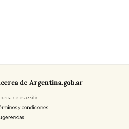
cerca de Argentina.gob.ar
cerca de este sitio
érminos y condiciones
ugerencias