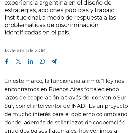
experiencia argentina en el diseño de
estrategias, acciones públicas y trabajo
institucional, a modo de respuesta a las
problemáticas de discriminación
identificadas en el país.
13 de abril de 2018
Compartir en Facebook
Compartir en Twitter
Compartir en Linkedin
Compartir en Whatsapp
Compartir en Telegram
En este marco, la funcionaria afirmó: “Hoy nos
encontramos en Buenos Aires fortaleciendo
lazos de cooperación a través del convenio Sur-
Sur, con el interventor de INADI. Es un proyecto
de mucho interés para el gobierno colombiano
donde, además de sellar lazos de cooperación
entre dos países fraternales, hoy venimos a