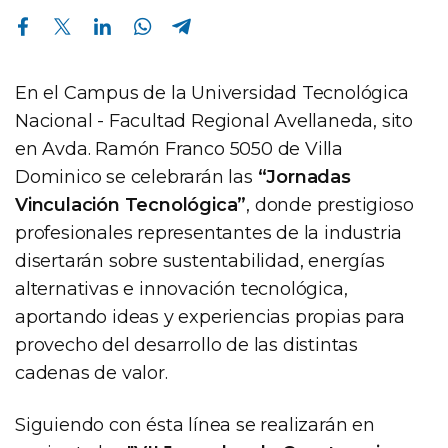
Compartir en Facebook
Compartir en Twitter
Compartir en Linkedin
Compartir en Whatsapp
Compartir en Telegram
En el Campus de la Universidad Tecnológica
Nacional - Facultad Regional Avellaneda, sito
en Avda. Ramón Franco 5050 de Villa
Dominico se celebrarán las
“Jornadas
Vinculación Tecnológica”
, donde prestigioso
profesionales representantes de la industria
disertarán sobre sustentabilidad, energías
alternativas e innovación tecnológica,
aportando ideas y experiencias propias para
provecho del desarrollo de las distintas
cadenas de valor.
Siguiendo con ésta línea se realizarán en