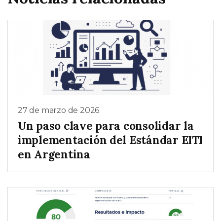
27 de marzo de 2026
Un paso clave para consolidar la
implementación del Estándar EITI
en Argentina