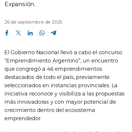
Expansión.
26 de septiembre de 2025
Compartir en Facebook
Compartir en Twitter
Compartir en Linkedin
Compartir en Whatsapp
Compartir en Telegram
El Gobierno Nacional llevó a cabo el concurso
“Emprendimiento Argentino”, un encuentro
que congregó a 46 emprendimientos
destacados de todo el país, previamente
seleccionados en instancias provinciales. La
iniciativa reconoce y visibiliza a las propuestas
más innovadoras y con mayor potencial de
crecimiento dentro del ecosistema
emprendedor.