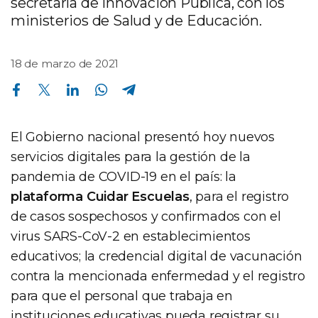
secretaría de Innovación Pública, con los
ministerios de Salud y de Educación.
18 de marzo de 2021
Compartir en Facebook
Compartir en Twitter
Compartir en Linkedin
Compartir en Whatsapp
Compartir en Telegram
El Gobierno nacional presentó hoy nuevos
servicios digitales para la gestión de la
pandemia de COVID-19 en el país: la
plataforma Cuidar Escuelas
, para el registro
de casos sospechosos y confirmados con el
virus SARS-CoV-2 en establecimientos
educativos; la credencial digital de vacunación
contra la mencionada enfermedad y el registro
para que el personal que trabaja en
instituciones educativas pueda registrar su