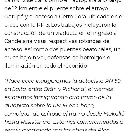
La RN 12 se transformó en autopista a lo largo
de 12 km entre el puente sobre el arroyo
Garupá y el acceso a Cerro Corá, ubicado en el
cruce con la RP 3. Los trabajos incluyeron la
construcción de un viaducto en el ingreso a
Candelaria y sus respectivas rotondas de
acceso, así como dos puentes peatonales, un
cruce bajo nivel, defensas de hormigón e
iluminación en todo el recorrido.
“Hace poco inauguramos la autopista RN 50
en Salta, entre Orán y Pichanal, el viernes
estaremos inaugurando otro tramo de la
autopista sobre la RN 16 en Chaco,
completando así todo el tramo desde Makallé
hasta Resistencia. Estamos comprometidos a
seguir avanzando con las obras del Plan