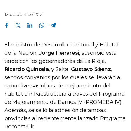
13 de abril de 2021
Compartir en Facebook
Compartir en Twitter
Compartir en Linkedin
Compartir en Whatsapp
Compartir en Telegram
El ministro de Desarrollo Territorial y Hábitat
de la Nación,
Jorge Ferraresi
, suscribió esta
tarde con los gobernadores de La Rioja,
Ricardo Quintela
, y Salta,
Gustavo Sáenz
,
sendos convenios por los cuales se llevarán a
cabo diversas obras de mejoramiento del
hábitat e infraestructura a través del Programa
de Mejoramiento de Barrios IV (PROMEBA IV).
Además, se selló la adhesión de ambas
provincias al recientemente lanzado Programa
Reconstruir.