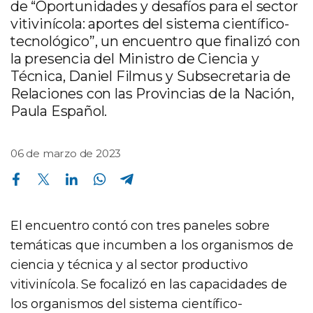
de “Oportunidades y desafíos para el sector
vitivinícola: aportes del sistema científico-
tecnológico”, un encuentro que finalizó con
la presencia del Ministro de Ciencia y
Técnica, Daniel Filmus y Subsecretaria de
Relaciones con las Provincias de la Nación,
Paula Español.
06 de marzo de 2023
Compartir en Facebook
Compartir en Twitter
Compartir en Linkedin
Compartir en Whatsapp
Compartir en Telegram
El encuentro contó con tres paneles sobre
temáticas que incumben a los organismos de
ciencia y técnica y al sector productivo
vitivinícola. Se focalizó en las capacidades de
los organismos del sistema científico-