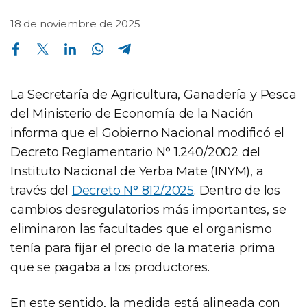
18 de noviembre de 2025
Compartir en Facebook
Compartir en Twitter
Compartir en Linkedin
Compartir en Whatsapp
Compartir en Telegram
La Secretaría de Agricultura, Ganadería y Pesca
del Ministerio de Economía de la Nación
informa que el Gobierno Nacional modificó el
Decreto Reglamentario N° 1.240/2002 del
Instituto Nacional de Yerba Mate (INYM), a
través del
Decreto N° 812/2025
. Dentro de los
cambios desregulatorios más importantes, se
eliminaron las facultades que el organismo
tenía para fijar el precio de la materia prima
que se pagaba a los productores.
En este sentido, la medida está alineada con