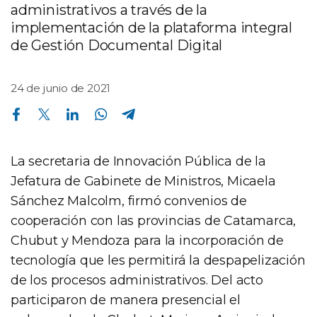
administrativos a través de la
implementación de la plataforma integral
de Gestión Documental Digital
24 de junio de 2021
Compartir en Facebook
Compartir en Twitter
Compartir en Linkedin
Compartir en Whatsapp
Compartir en Telegram
La secretaria de Innovación Pública de la
Jefatura de Gabinete de Ministros, Micaela
Sánchez Malcolm, firmó convenios de
cooperación con las provincias de Catamarca,
Chubut y Mendoza para la incorporación de
tecnología que les permitirá la despapelización
de los procesos administrativos. Del acto
participaron de manera presencial el