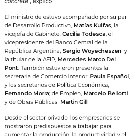
concrete”
, explicó.
El ministro de estuvo acompañado por su par
de Desarrollo Productivo,
Matías Kulfas
, la
vicejefa de Gabinete,
Cecilia Todesca
, el
vicepresidente del Banco Central de la
República Argentina,
Sergio Woyecheszen
, y
la titular de la AFIP,
Mercedes Marco Del
Pont
. También estuvieron presentes la
secretaria de Comercio Interior,
Paula Español
,
y los secretarios de Política Económica,
Fernando Morra
; de Empleo,
Marcelo Bellotti
;
y de Obras Públicas,
Martin Gill
.
Desde el sector privado, los empresarios se
mostraron predispuestos a trabajar para
aumentar la producción, la productividad y el