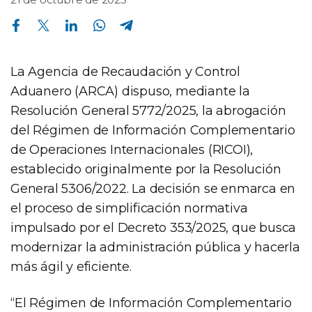
Compartir en Facebook
Compartir en Twitter
Compartir en Linkedin
Compartir en Whatsapp
Compartir en Telegram
La Agencia de Recaudación y Control
Aduanero (ARCA) dispuso, mediante la
Resolución General 5772/2025, la abrogación
del Régimen de Información Complementario
de Operaciones Internacionales (RICOI),
establecido originalmente por la Resolución
General 5306/2022. La decisión se enmarca en
el proceso de simplificación normativa
impulsado por el Decreto 353/2025, que busca
modernizar la administración pública y hacerla
más ágil y eficiente.
“El Régimen de Información Complementario