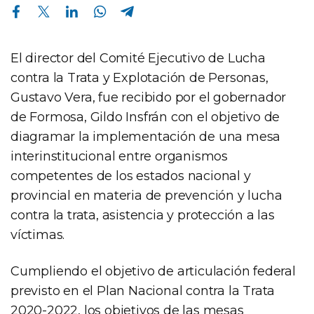
Compartir en Facebook
Compartir en Twitter
Compartir en Linkedin
Compartir en Whatsapp
Compartir en Telegram
El director del Comité Ejecutivo de Lucha
contra la Trata y Explotación de Personas,
Gustavo Vera, fue recibido por el gobernador
de Formosa, Gildo Insfrán con el objetivo de
diagramar la implementación de una mesa
interinstitucional entre organismos
competentes de los estados nacional y
provincial en materia de prevención y lucha
contra la trata, asistencia y protección a las
víctimas.
Cumpliendo el objetivo de articulación federal
previsto en el Plan Nacional contra la Trata
2020-2022, los objetivos de las mesas