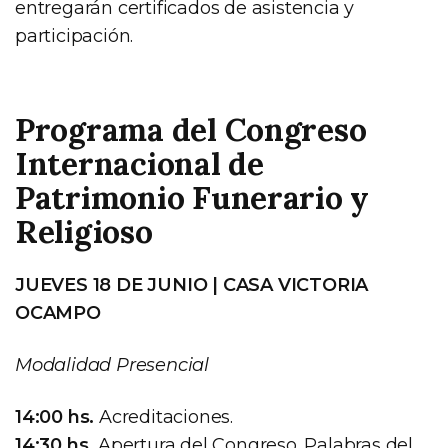
entregarán certificados de asistencia y
participación.
Programa del Congreso
Internacional de
Patrimonio Funerario y
Religioso
JUEVES 18 DE JUNIO | CASA VICTORIA
OCAMPO
Modalidad Presencial
14:00 hs.
Acreditaciones.
14:30 hs.
Apertura del Congreso. Palabras del