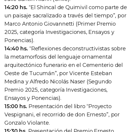
14:20 hs.
“El Shincal de Quimivil como parte de
un paisaje sacralizado a través del tiempo”, por
Marco Antonio Giovannetti (Primer Premio
2025, categoría Investigaciones, Ensayos y
Ponencias).
14:40 hs.
“Reflexiones deconstructivistas sobre
la metamorfosis del lenguaje ornamental
arquitectónico funerario en el Cementerio del
Oeste de Tucumán”, por Vicente Esteban
Medina y Alfredo Nicolás Naser (Segundo
Premio 2025, categoría Investigaciones,
Ensayos y Ponencias).
15:00 hs.
Presentación del libro “Proyecto
Vespignani, el recorrido de don Ernesto”, por
Gonzalo Violante.
15:30 hs.
Presentación del Premio Ernesto