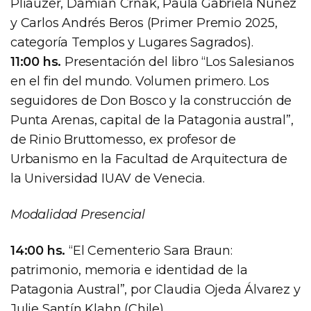
Pliauzer, Damián Crnak, Paula Gabriela Núñez
y Carlos Andrés Beros (Primer Premio 2025,
categoría Templos y Lugares Sagrados).
11:00 hs.
Presentación del libro “Los Salesianos
en el fin del mundo. Volumen primero. Los
seguidores de Don Bosco y la construcción de
Punta Arenas, capital de la Patagonia austral”,
de Rinio Bruttomesso, ex profesor de
Urbanismo en la Facultad de Arquitectura de
la Universidad IUAV de Venecia.
Modalidad Presencial
14:00 hs.
“El Cementerio Sara Braun:
patrimonio, memoria e identidad de la
Patagonia Austral”, por Claudia Ojeda Álvarez y
Julie Santín Klahn (Chile).