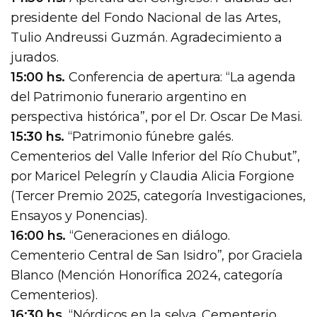
presidente del Fondo Nacional de las Artes,
Tulio Andreussi Guzmán. Agradecimiento a
jurados.
15:00 hs.
Conferencia de apertura: “La agenda
del Patrimonio funerario argentino en
perspectiva histórica”, por el Dr. Oscar De Masi.
15:30 hs.
“Patrimonio fúnebre galés.
Cementerios del Valle Inferior del Río Chubut”,
por Maricel Pelegrín y Claudia Alicia Forgione
(Tercer Premio 2025, categoría Investigaciones,
Ensayos y Ponencias).
16:00 hs.
“Generaciones en diálogo.
Cementerio Central de San Isidro”, por Graciela
Blanco (Mención Honorífica 2024, categoría
Cementerios).
16:30 hs.
“Nórdicos en la selva. Cementerio