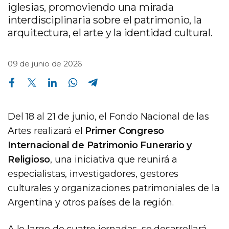
iglesias, promoviendo una mirada
interdisciplinaria sobre el patrimonio, la
arquitectura, el arte y la identidad cultural.
09 de junio de 2026
Compartir en Facebook
Compartir en Twitter
Compartir en Linkedin
Compartir en Whatsapp
Compartir en Telegram
Del 18 al 21 de junio, el Fondo Nacional de las
Artes realizará el
Primer Congreso
Internacional de Patrimonio Funerario y
Religioso
, una iniciativa que reunirá a
especialistas, investigadores, gestores
culturales y organizaciones patrimoniales de la
Argentina y otros países de la región.
A lo largo de cuatro jornadas, se desarrollará