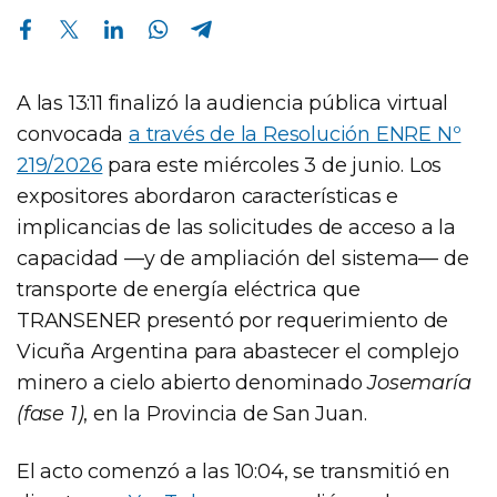
Compartir en Facebook
Compartir en Twitter
Compartir en Linkedin
Compartir en Whatsapp
Compartir en Telegram
A las 13:11 finalizó la audiencia pública virtual
convocada
a través de la Resolución ENRE Nº
219/2026
para este miércoles 3 de junio. Los
expositores abordaron características e
implicancias de las solicitudes de acceso a la
capacidad —y de ampliación del sistema— de
transporte de energía eléctrica que
TRANSENER presentó por requerimiento de
Vicuña Argentina para abastecer el complejo
minero a cielo abierto denominado
Josemaría
(fase 1)
, en la Provincia de San Juan.
El acto comenzó a las 10:04, se transmitió en