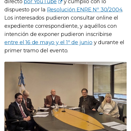
directo
por YouTube
y cumplió con lo
dispuesto por la
Resolución ENRE Nº 30/2004
.
Los interesados pudieron consultar online el
expediente correspondiente, y aquéllos con
intención de exponer pudieron inscribirse
entre el 16 de mayo y el 1º de junio
y durante el
primer tramo del evento.