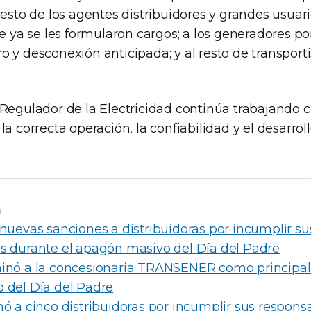
resto de los agentes distribuidores y grandes usua
ue ya se les formularon cargos; a los generadores por
 y desconexión anticipada; y al resto de transport
Regulador de la Electricidad continúa trabajando c
la correcta operación, la confiabilidad y el desarro
n
nuevas sanciones a distribuidoras por incumplir su
s durante el apagón masivo del Día del Padre
inó a la concesionaria TRANSENER como principal
 del Día del Padre
ó a cinco distribuidoras por incumplir sus respons