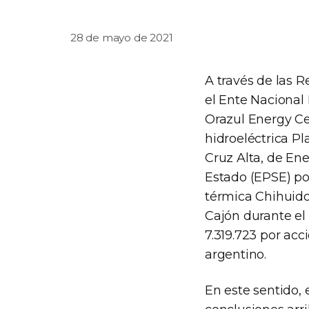
28 de mayo de 2021
A través de las 
el Ente Nacional
Orazul Energy Cer
hidroeléctrica Pl
Cruz Alta, de En
Estado (EPSE) por
térmica Chihuidos
Cajón durante el
7.319.723 por acc
argentino.
En este sentido, 