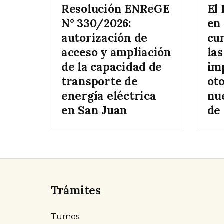
Resolución ENReGE
El
N° 330/2026:
en 
autorización de
cu
acceso y ampliación
las
de la capacidad de
im
transporte de
ot
energía eléctrica
nu
en San Juan
de
Trámites
Turnos