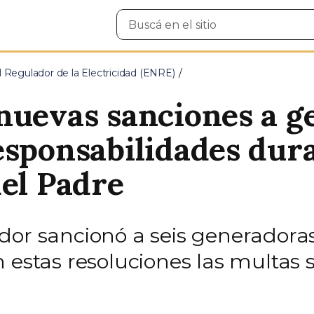
Buscar
en
el
sitio
 Regulador de la Electricidad (ENRE)
nuevas sanciones a g
esponsabilidades dur
del Padre
dor sancionó a seis generadoras
 estas resoluciones las multas 