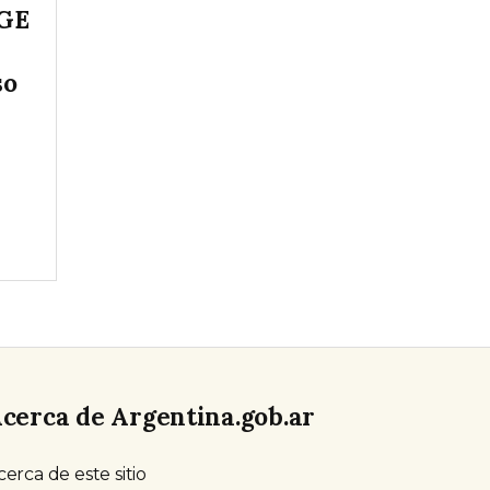
eGE
so
cerca de Argentina.gob.ar
cerca de este sitio