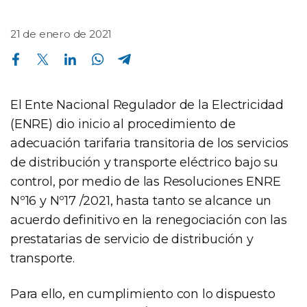
21 de enero de 2021
Compartir en Facebook
Compartir en Twitter
Compartir en Linkedin
Compartir en Whatsapp
Compartir en Telegram
El Ente Nacional Regulador de la Electricidad
(ENRE) dio inicio al procedimiento de
adecuación tarifaria transitoria de los servicios
de distribución y transporte eléctrico bajo su
control, por medio de las Resoluciones ENRE
Nº16 y Nº17 /2021, hasta tanto se alcance un
acuerdo definitivo en la renegociación con las
prestatarias de servicio de distribución y
transporte.
Para ello, en cumplimiento con lo dispuesto