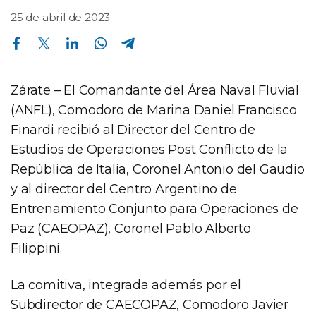
25 de abril de 2023
Compartir en Facebook
Compartir en Twitter
Compartir en Linkedin
Compartir en Whatsapp
Compartir en Telegram
Zárate – El Comandante del Área Naval Fluvial
(ANFL), Comodoro de Marina Daniel Francisco
Finardi recibió al Director del Centro de
Estudios de Operaciones Post Conflicto de la
República de Italia, Coronel Antonio del Gaudio
y al director del Centro Argentino de
Entrenamiento Conjunto para Operaciones de
Paz (CAEOPAZ), Coronel Pablo Alberto
Filippini.
La comitiva, integrada además por el
Subdirector de CAECOPAZ, Comodoro Javier