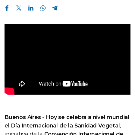
Compartir en Facebook
Compartir en Twitter
Compartir en Linkedin
Compartir en Whatsapp
Compartir en Telegram
Buenos Aires
-
Hoy se celebra a nivel mundial
el Día Internacional de la Sanidad Vegetal
,
iniciativa de la
Convención Internacional de