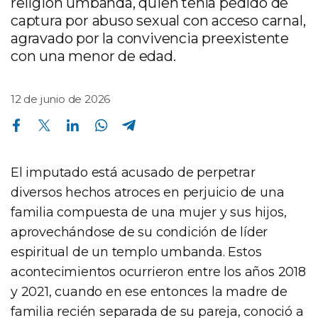
religión umbanda, quien tenía pedido de
captura por abuso sexual con acceso carnal,
agravado por la convivencia preexistente
con una menor de edad.
12 de junio de 2026
Compartir en Facebook
Compartir en Twitter
Compartir en Linkedin
Compartir en Whatsapp
Compartir en Telegram
El imputado está acusado de perpetrar
diversos hechos atroces en perjuicio de una
familia compuesta de una mujer y sus hijos,
aprovechándose de su condición de líder
espiritual de un templo umbanda. Estos
acontecimientos ocurrieron entre los años 2018
y 2021, cuando en ese entonces la madre de
familia recién separada de su pareja, conoció a