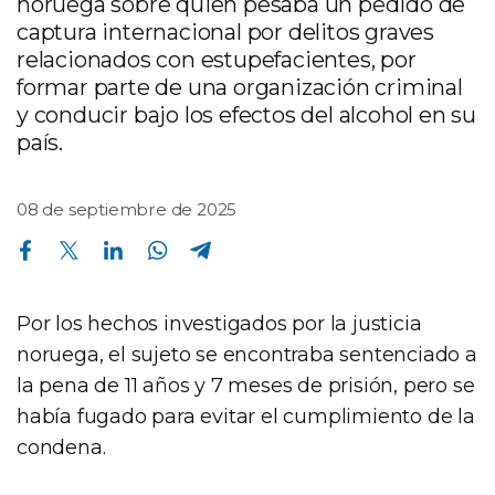
noruega sobre quien pesaba un pedido de
captura internacional por delitos graves
relacionados con estupefacientes, por
formar parte de una organización criminal
y conducir bajo los efectos del alcohol en su
país.
08 de septiembre de 2025
Compartir en Facebook
Compartir en Twitter
Compartir en Linkedin
Compartir en Whatsapp
Compartir en Telegram
Por los hechos investigados por la justicia
noruega, el sujeto se encontraba sentenciado a
la pena de 11 años y 7 meses de prisión, pero se
había fugado para evitar el cumplimiento de la
condena.