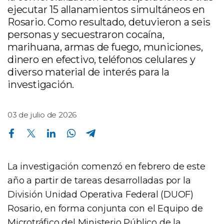
ejecutar 15 allanamientos simultáneos en
Rosario. Como resultado, detuvieron a seis
personas y secuestraron cocaína,
marihuana, armas de fuego, municiones,
dinero en efectivo, teléfonos celulares y
diverso material de interés para la
investigación.
03 de julio de 2026
Compartir en Facebook
Compartir en Twitter
Compartir en Linkedin
Compartir en Whatsapp
Compartir en Telegram
La investigación comenzó en febrero de este
año a partir de tareas desarrolladas por la
División Unidad Operativa Federal (DUOF)
Rosario, en forma conjunta con el Equipo de
Microtráfico del Ministerio Público de la