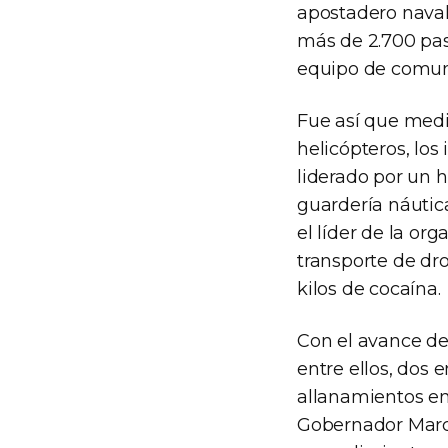
apostadero naval
más de 2.700 pas
equipo de comuni
Fue así que media
helicópteros, los
liderado por un 
guardería náutica
el líder de la o
transporte de dro
kilos de cocaína.
Con el avance de 
entre ellos, dos 
allanamientos en 
Gobernador Marce