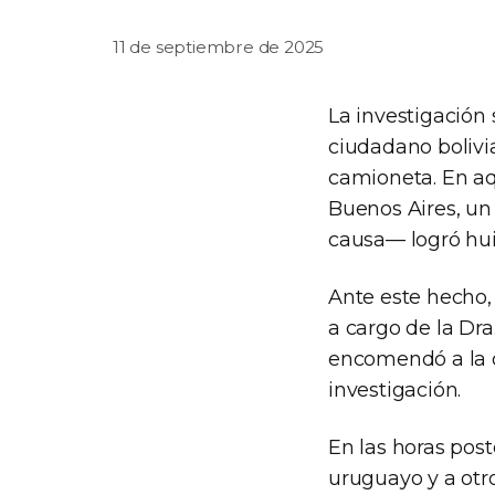
11 de septiembre de 2025
La investigación 
ciudadano bolivi
camioneta. En aqu
Buenos Aires, un
causa— logró hui
Ante este hecho, 
a cargo de la Dra
encomendó a la d
investigación.
En las horas post
uruguayo y a otr