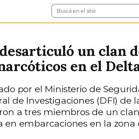
Buscar
en
el
sitio
 desarticuló un clan d
narcóticos en el Delt
do por el Ministerio de Segurid
 de Investigaciones (DFI) de la
ron a tres miembros de un clan
 en embarcaciones en la zona d