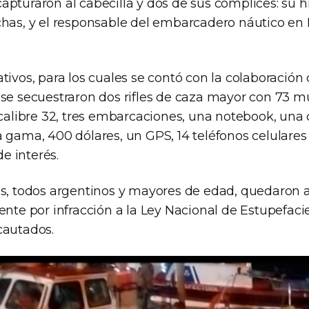
apturaron al cabecilla y dos de sus cómplices: su h
chas, y el responsable del embarcadero náutico en
tivos, para los cuales se contó con la colaboración 
 se secuestraron dos rifles de caza mayor con 73 m
r calibre 32, tres embarcaciones, una notebook, una
 gama, 400 dólares, un GPS, 14 teléfonos celulares
e interés.
os, todos argentinos y mayores de edad, quedaron a
ente por infracción a la Ley Nacional de Estupefaci
cautados.