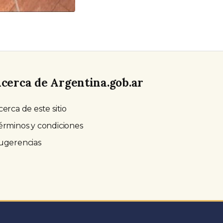
cerca de Argentina.gob.ar
cerca de este sitio
érminos y condiciones
ugerencias