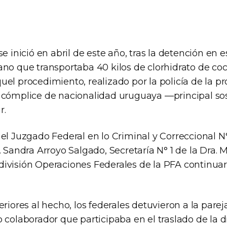
se inició en abril de este año, tras la detención en
ano que transportaba 40 kilos de clorhidrato de co
el procedimiento, realizado por la policía de la pr
 cómplice de nacionalidad uruguaya —principal so
r.
el Juzgado Federal en lo Criminal y Correccional N° 
. Sandra Arroyo Salgado, Secretaría N° 1 de la Dra. 
ivisión Operaciones Federales de la PFA continuar
eriores al hecho, los federales detuvieron a la pare
o colaborador que participaba en el traslado de la 