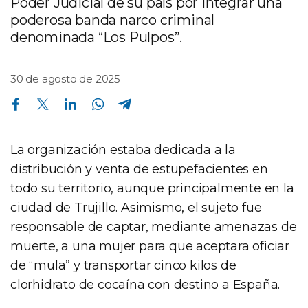
Poder Judicial de su país por integrar una
poderosa banda narco criminal
denominada “Los Pulpos”.
30 de agosto de 2025
Compartir en Facebook
Compartir en Twitter
Compartir en Linkedin
Compartir en Whatsapp
Compartir en Telegram
La organización estaba dedicada a la
distribución y venta de estupefacientes en
todo su territorio, aunque principalmente en la
ciudad de Trujillo. Asimismo, el sujeto fue
responsable de captar, mediante amenazas de
muerte, a una mujer para que aceptara oficiar
de “mula” y transportar cinco kilos de
clorhidrato de cocaína con destino a España.