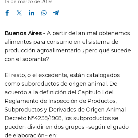
19 de marzo de 2019
Compartir en Facebook
Compartir en Twitter
Compartir en Linkedin
Compartir en Whatsapp
Compartir en Telegram
Buenos Aires
- A partir del animal obtenemos
alimentos para consumo en el sistema de
producción agroalimentario ¿pero qué sucede
con el sobrante?.
El resto, o el excedente, están catalogados
como subproductos de origen animal. De
acuerdo a la definición del Capítulo I del
Reglamento de Inspección de Productos,
Subproductos y Derivados de Origen Animal
Decreto N°4238/1968, los subproductos se
pueden dividir en dos grupos –según el grado
de elaboración– en: