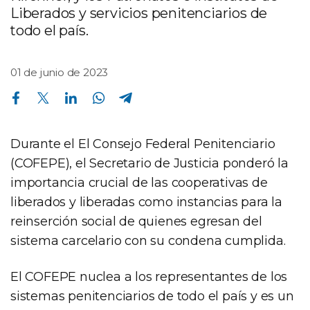
Liberados y servicios penitenciarios de
todo el país.
01 de junio de 2023
Compartir en Facebook
Compartir en Twitter
Compartir en Linkedin
Compartir en Whatsapp
Compartir en Telegram
Durante el El Consejo Federal Penitenciario
(COFEPE), el Secretario de Justicia ponderó la
importancia crucial de las cooperativas de
liberados y liberadas como instancias para la
reinserción social de quienes egresan del
sistema carcelario con su condena cumplida.
El COFEPE nuclea a los representantes de los
sistemas penitenciarios de todo el país y es un