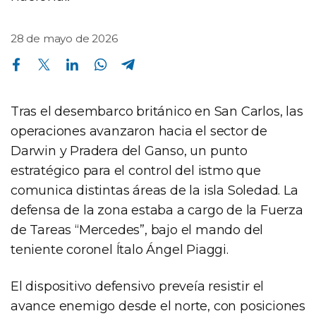
28 de mayo de 2026
Compartir en Facebook
Compartir en Twitter
Compartir en Linkedin
Compartir en Whatsapp
Compartir en Telegram
Tras el desembarco británico en San Carlos, las
operaciones avanzaron hacia el sector de
Darwin y Pradera del Ganso, un punto
estratégico para el control del istmo que
comunica distintas áreas de la isla Soledad. La
defensa de la zona estaba a cargo de la Fuerza
de Tareas “Mercedes”, bajo el mando del
teniente coronel Ítalo Ángel Piaggi.
El dispositivo defensivo preveía resistir el
avance enemigo desde el norte, con posiciones