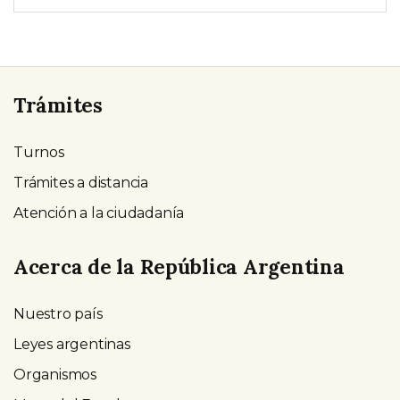
Trámites
Turnos
Trámites a distancia
Atención a la ciudadanía
Acerca de la República Argentina
Nuestro país
Leyes argentinas
Organismos