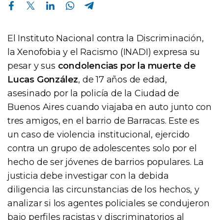
Compartir en Facebook
Compartir en Twitter
Compartir en Linkedin
Compartir en Whatsapp
Compartir en Telegram
El Instituto Nacional contra la Discriminación,
la Xenofobia y el Racismo (INADI) expresa su
pesar y sus
condolencias por la muerte de
Lucas González
, de 17 años de edad,
asesinado por la policía de la Ciudad de
Buenos Aires cuando viajaba en auto junto con
tres amigos, en el barrio de Barracas. Este es
un caso de violencia institucional, ejercido
contra un grupo de adolescentes solo por el
hecho de ser jóvenes de barrios populares. La
justicia debe investigar con la debida
diligencia las circunstancias de los hechos, y
analizar si los agentes policiales se condujeron
bajo perfiles racistas y discriminatorios al