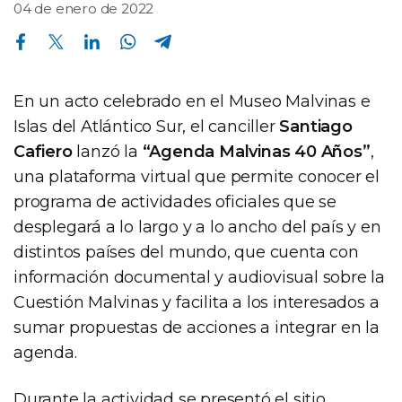
04 de enero de 2022
Compartir en Facebook
Compartir en Twitter
Compartir en Linkedin
Compartir en Whatsapp
Compartir en Telegram
En un acto celebrado en el Museo Malvinas e
Islas del Atlántico Sur, el canciller
Santiago
Cafiero
lanzó la
“Agenda Malvinas 40 Años”
,
una plataforma virtual que permite conocer el
programa de actividades oficiales que se
desplegará a lo largo y a lo ancho del país y en
distintos países del mundo, que cuenta con
información documental y audiovisual sobre la
Cuestión Malvinas y facilita a los interesados a
sumar propuestas de acciones a integrar en la
agenda.
Durante la actividad se presentó el sitio