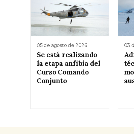
05 de agosto de 2026
03 
Se está realizando
Ad
la etapa anfibia del
téc
Curso Comando
mo
Conjunto
au