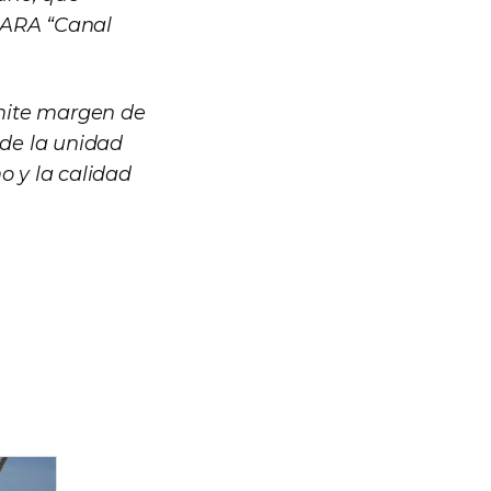
e ARA “Canal
mite margen de
 de la unidad
o y la calidad