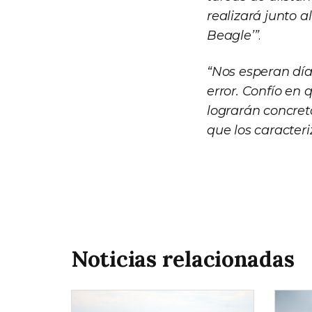
realizará junto a
Beagle’”
.
“Nos esperan dí
error. Confío en
lograrán concreta
que los caracteri
Noticias relacionadas