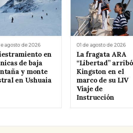
de agosto de 2026
01 de agosto de 2026
iestramiento en
La fragata ARA
nicas de baja
“Libertad” arribó
ntaña y monte
Kingston en el
stral en Ushuaia
marco de su LIV
Viaje de
Instrucción