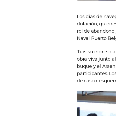
Los días de nave
dotación, quienes
rol de abandono y
Naval Puerto Bel
Tras su ingreso 
obra viva junto 
buque y el Arsen
participantes. L
de casco; esquem