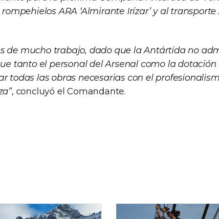
l rompehielos ARA ‘Almirante Irízar’ y al transport
as de mucho trabajo, dado que la Antártida no ad
 que tanto el personal del Arsenal como la dotación
r todas las obras necesarias con el profesionalism
za”
, concluyó el Comandante.