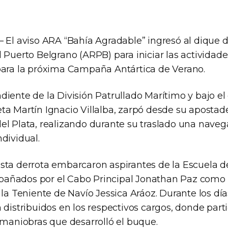
– El aviso ARA “Bahía Agradable” ingresó al dique 
l Puerto Belgrano (ARPB) para iniciar las activid
para la próxima Campaña Antártica de Verano.
diente de la División Patrullado Marítimo y bajo e
ta Martín Ignacio Villalba, zarpó desde su apostade
el Plata, realizando durante su traslado una naveg
dividual.
sta derrota embarcaron aspirantes de la Escuela de
ñados por el Cabo Principal Jonathan Paz como in
 la Teniente de Navío Jessica Aráoz. Durante los día
 distribuidos en los respectivos cargos, donde part
 maniobras que desarrolló el buque.