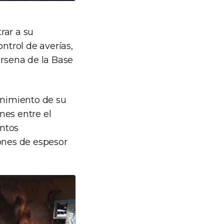
rar a su
ntrol de averías,
ársena de la Base
enimiento de su
nes entre el
entos
iones de espesor