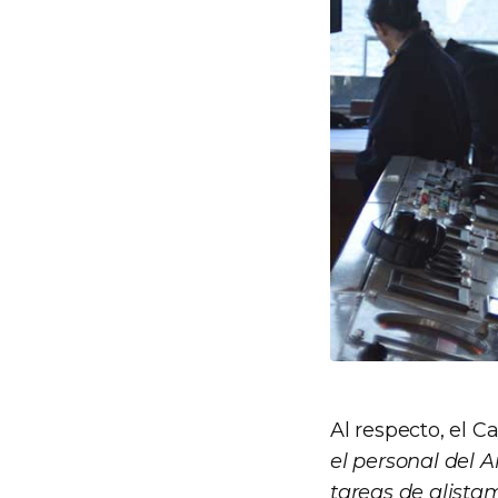
Al respecto, el 
el personal del 
tareas de alist