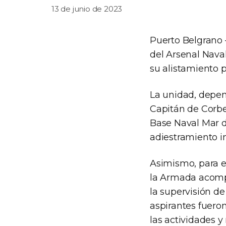
13 de junio de 2023
Puerto Belgrano 
del Arsenal Nava
su alistamiento 
La unidad, depen
Capitán de Corbe
Base Naval Mar d
adiestramiento in
Asimismo, para e
la Armada acompa
la supervisión de
aspirantes fueron
las actividades y