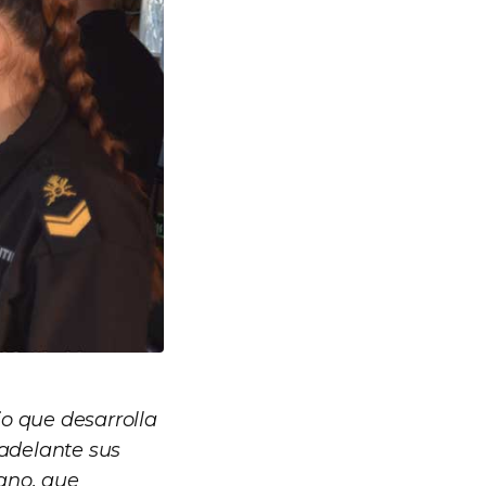
jo que desarrolla
 adelante sus
ano, que